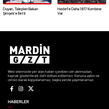
Duyan, Talepleri Bakan
Hedefe Daha 1.817 Kombine
Şimşek’e İletti
Var
Web sitemizde yer alan haber içerikleri izin alınmadan,
kaynak gösterilerek dahi iktibas edilemez. Kanuna aykırı ve
izinsiz olarak kopyalanamaz, başka yerde yayınlanamaz.
HABERLER