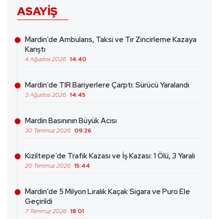
ASAYIŞ
Mardin’de Ambulans, Taksi ve Tır Zincirleme Kazaya
Karıştı
4 Ağustos 2026
14:40
Mardin’de TIR Bariyerlere Çarptı: Sürücü Yaralandı
3 Ağustos 2026
14:45
Mardin Basınının Büyük Acısı
30 Temmuz 2026
09:26
Kızıltepe’de Trafik Kazası ve İş Kazası: 1 Ölü, 3 Yaralı
20 Temmuz 2026
15:44
Mardin’de 5 Milyon Liralık Kaçak Sigara ve Puro Ele
Geçirildi
7 Temmuz 2026
18:01