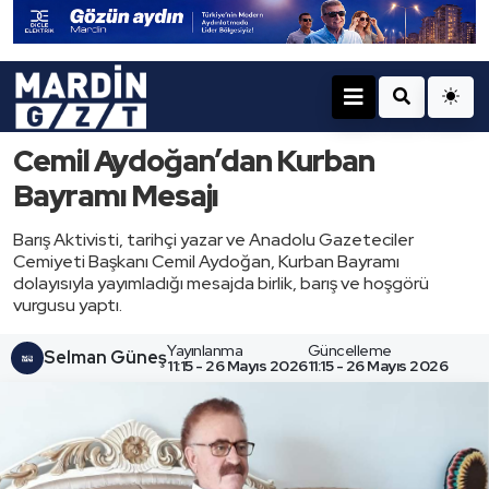
Cemil Aydoğan’dan Kurban
Bayramı Mesajı
Barış Aktivisti, tarihçi yazar ve Anadolu Gazeteciler
Cemiyeti Başkanı Cemil Aydoğan, Kurban Bayramı
dolayısıyla yayımladığı mesajda birlik, barış ve hoşgörü
vurgusu yaptı.
Yayınlanma
Güncelleme
Selman Güneş
11:15 - 26 Mayıs 2026
11:15 - 26 Mayıs 2026