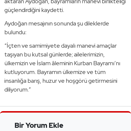
aktaran Aydoğan, bayramların manevi birlikteliği
güçlendirdiğini kaydetti.
Aydoğan mesajının sonunda şu dileklerde
bulundu:
“İçten ve samimiyete dayalı manevi amaçlar
taşıyan bu kutsal günlerde; ailelerimizin,
ülkemizin ve İslam âleminin Kurban Bayramı’nı
kutluyorum. Bayramın ülkemize ve tüm
insanlığa barış, huzur ve hoşgörü getirmesini
diliyorum.”
Bir Yorum Ekle