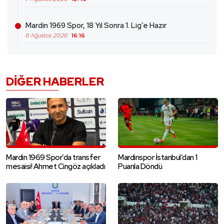
Mardin 1969 Spor, 18 Yıl Sonra 1. Lig’e Hazır
6 Ağustos 2026
16:16
DIĞER HABERLER
Mardin 1969 Spor’da transfer
Mardinspor İstanbul’dan 1
mesaisi! Ahmet Cingöz açıkladı
Puanla Döndü