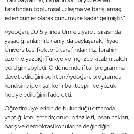
“Dini bayramlar, kâinatın sahibi yüce Allah
tarafından toplumsal uzlaşma ve barışı amaç
eden günler olarak günümüze kadar gelmiştir.”
Aydoğan, 2015 yılında Umre ziyareti sırasında
yaşadığı anlamlı bir anıyı da paylaşarak,
Riyad
Üniversitesi
Rektörü tarafından Hz. İbrahim
üzerine yazdığı Türkçe ve İngilizce kitabın takdir
edildiğini söyledi. O dönemde iftar programına
davet edildiğini belirten Aydoğan, programda
kendisine ipek şal, kehribar tespih ve yüzük
hediye edildiğini ifade etti.
Öğretim üyelerinin de bulunduğu ortamda
yaptığı konuşmada; orucun fazileti, insan hakları,
barış ve demokrasi konularına değindiğini