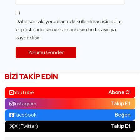
Daha sonraki yorumlarımda kullanılması için adım,
e-posta adresim ve site adresim bu tarayıcıya
kaydedilsin.
BIZI TAKIP EDIN
YouTube
Abone Ol
İnstagram
Takip Et
Facebook
Beğen
X (Twitter)
Takip Et