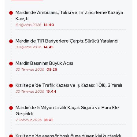
Mardin’de Ambulans, Taksi ve Tır Zincirleme Kazaya
Karıştı
4 Ağustos 2026
14:40
Mardin’de TIR Bariyerlere Çarptı: Sürücü Yaralandı
3 Ağustos 2026
14:45
Mardin Basınının Büyük Acısı
30 Temmuz 2026
09:26
Kızıltepe’de Trafik Kazası ve İş Kazası: 1 Ölü, 3 Yaralı
20 Temmuz 2026
15:44
Mardin’de 5 Milyon Liralık Kaçak Sigara ve Puro Ele
Geçirildi
7 Temmuz 2026
18:01
Kızıltepe’de asansör boşluğuna düşen kişi kurtarıldı