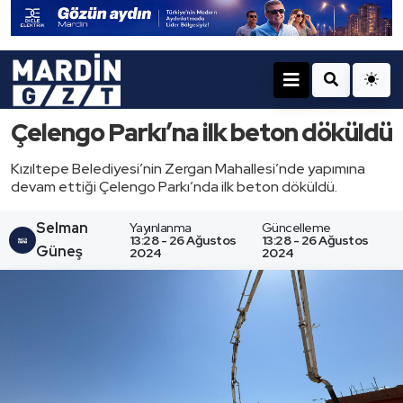
Çelengo Parkı’na ilk beton döküldü
Kızıltepe Belediyesi’nin Zergan Mahallesi’nde yapımına
devam ettiği Çelengo Parkı’nda ilk beton döküldü.
Selman
Yayınlanma
Güncelleme
13:28 - 26 Ağustos
13:28 - 26 Ağustos
Güneş
2024
2024