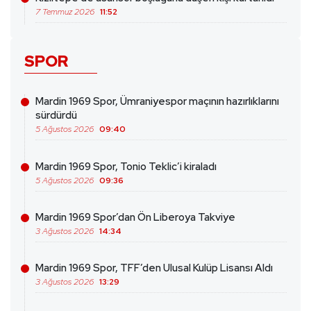
7 Temmuz 2026
11:52
SPOR
Mardin 1969 Spor, Ümraniyespor maçının hazırlıklarını
sürdürdü
5 Ağustos 2026
09:40
Mardin 1969 Spor, Tonio Teklic’i kiraladı
5 Ağustos 2026
09:36
Mardin 1969 Spor’dan Ön Liberoya Takviye
3 Ağustos 2026
14:34
Mardin 1969 Spor, TFF’den Ulusal Kulüp Lisansı Aldı
3 Ağustos 2026
13:29