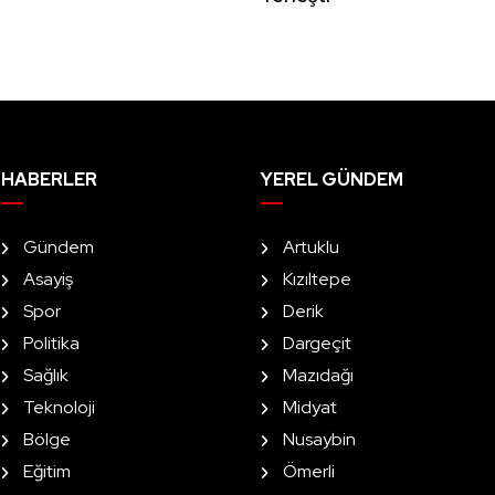
HABERLER
YEREL GÜNDEM
Gündem
Artuklu
Asayiş
Kızıltepe
Spor
Derik
Politika
Dargeçit
Sağlık
Mazıdağı
Teknoloji
Midyat
Bölge
Nusaybin
Eğitim
Ömerli