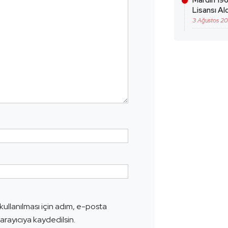
Mardin 196
Lisansı Ald
3 Ağustos 2
ullanılması için adım, e-posta
arayıcıya kaydedilsin.