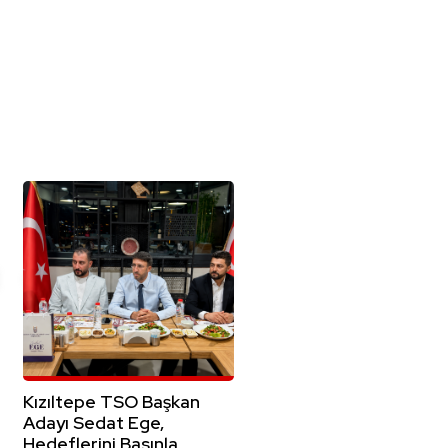
Kızıltepe TSO Başkan
Adayı Sedat Ege,
Hedeflerini Basınla