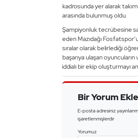
kadrosunda yer alarak takımla
arasında bulunmuş oldu.
Şampiyonluk tecrübesine sah
eden Mazıdağı Fosfatspor’u
sıralar olarak belirlediği öğ
başarıya ulaşan oyuncuların
iddialı bir ekip oluşturmayı a
Bir Yorum Ekl
E-posta adresiniz yayınlan
işaretlenmişlerdir
Yorumuz