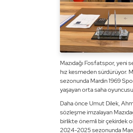
Mazıdağı Fosfatspor, yeni se
hız kesmeden sürdürüyor. M
sezonunda Mardin 1969 Spor
yaşayan orta saha oyuncusu B
Daha önce Umut Dilek, Ahmet
sözleşme imzalayan Mazıdağı 
birlikte önemli bir çekirdek
2024-2025 sezonunda Mard