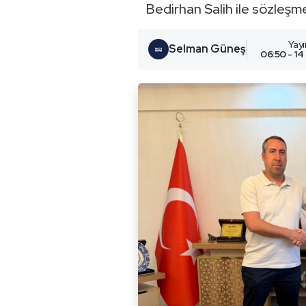
Bedirhan Salih ile sözleşme
Yay
Selman Güneş
06:50 - 14