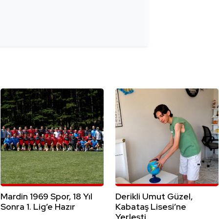
Mardin 1969 Spor, 18 Yıl
Derikli Umut Güzel,
Sonra 1. Lig’e Hazır
Kabataş Lisesi’ne
Yerleşti