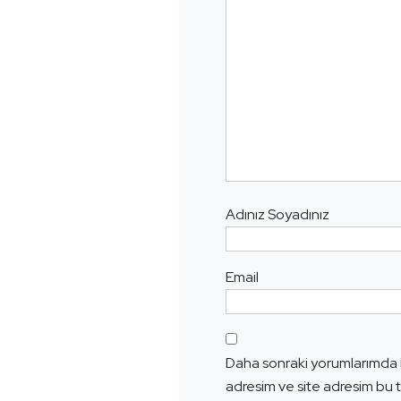
Adınız Soyadınız
Email
Daha sonraki yorumlarımda k
adresim ve site adresim bu t