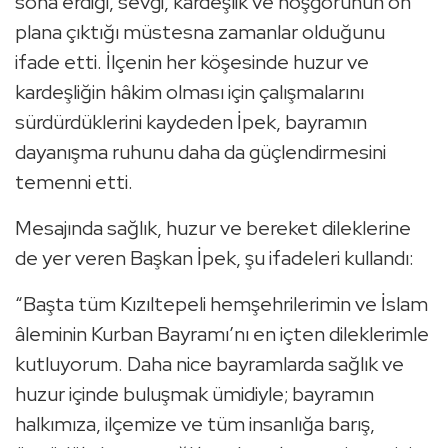
sona erdiği, sevgi, kardeşlik ve hoşgörünün ön
plana çıktığı müstesna zamanlar olduğunu
ifade etti. İlçenin her köşesinde huzur ve
kardeşliğin hâkim olması için çalışmalarını
sürdürdüklerini kaydeden İpek, bayramın
dayanışma ruhunu daha da güçlendirmesini
temenni etti.
Mesajında sağlık, huzur ve bereket dileklerine
de yer veren Başkan İpek, şu ifadeleri kullandı:
“Başta tüm Kızıltepeli hemşehrilerimin ve İslam
âleminin Kurban Bayramı’nı en içten dileklerimle
kutluyorum. Daha nice bayramlarda sağlık ve
huzur içinde buluşmak ümidiyle; bayramın
halkımıza, ilçemize ve tüm insanlığa barış,