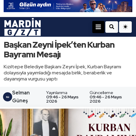
Başkan Zeyni İpek’ten Kurban
Bayramı Mesajı
Kızıltepe Belediye Başkanı Zeyni İpek, Kurban Bayramı
dolayısıyla yayımladığı mesajda birlik, beraberlik ve
dayanışma vurgusu yaptı
Selman
Yayınlanma
Güncelleme
09:46 - 26 Mayıs
09:46 - 26 Mayıs
Güneş
2026
2026