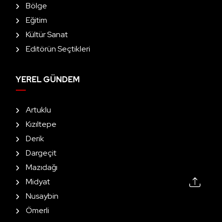
Bölge
Eğitim
Kültür Sanat
Editörün Seçtikleri
YEREL GÜNDEM
Artuklu
Kızıltepe
Derik
Dargeçit
Mazıdağı
Midyat
Nusaybin
Ömerli