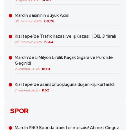
3 Ağustos 2026
14:45
Mardin Basınının Büyük Acısı
30 Temmuz 2026
09:26
Kızıltepe’de Trafik Kazası ve İş Kazası: 1 Ölü, 3 Yaralı
20 Temmuz 2026
15:44
Mardin’de 5 Milyon Liralık Kaçak Sigara ve Puro Ele
Geçirildi
7 Temmuz 2026
18:01
Kızıltepe’de asansör boşluğuna düşen kişi kurtarıldı
7 Temmuz 2026
11:52
SPOR
Mardin 1969 Spor’da transfer mesaisi! Ahmet Cingöz