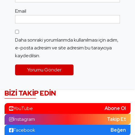
Email
Daha sonraki yorumlarımda kullanılması için adım,
e-posta adresim ve site adresim bu tarayıcıya
kaydedilsin.
BIZI TAKIP EDIN
YouTube
Abone Ol
İnstagram
Takip Et
Facebook
Beğen