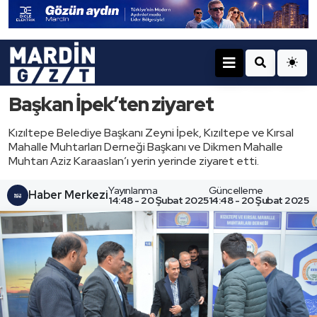
Başkan İpek’ten ziyaret
Kızıltepe Belediye Başkanı Zeyni İpek, Kızıltepe ve Kırsal
Mahalle Muhtarları Derneği Başkanı ve Dikmen Mahalle
Muhtarı Aziz Karaaslan’ı yerin yerinde ziyaret etti.
Yayınlanma
Güncelleme
Haber Merkezi
14:48 - 20 Şubat 2025
14:48 - 20 Şubat 2025