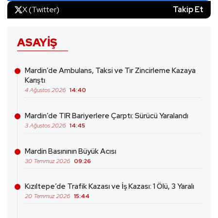
X (Twitter)
Takip Et
ASAYIŞ
Mardin’de Ambulans, Taksi ve Tır Zincirleme Kazaya
Karıştı
4 Ağustos 2026
14:40
Mardin’de TIR Bariyerlere Çarptı: Sürücü Yaralandı
3 Ağustos 2026
14:45
Mardin Basınının Büyük Acısı
30 Temmuz 2026
09:26
Kızıltepe’de Trafik Kazası ve İş Kazası: 1 Ölü, 3 Yaralı
20 Temmuz 2026
15:44