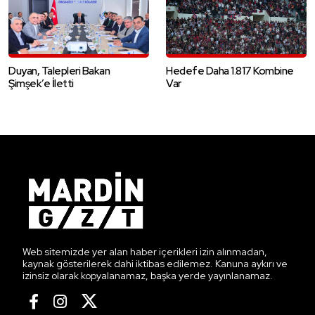
Duyan, Talepleri Bakan
Hedefe Daha 1.817 Kombine
Şimşek’e İletti
Var
Web sitemizde yer alan haber içerikleri izin alınmadan,
kaynak gösterilerek dahi iktibas edilemez. Kanuna aykırı ve
izinsiz olarak kopyalanamaz, başka yerde yayınlanamaz.