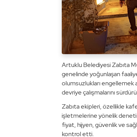
Artuklu Belediyesi Zabıta Mü
genelinde yoğunlaşan faaliye
olumsuzlukları engellemek 
devriye çalışmalarını sürdürü
Zabıta ekipleri, özellikle ka
işletmelerine yönelik deneti
fiyat, hijyen, güvenlik ve sa
kontrol etti.