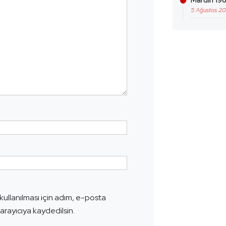
Mardin 196
5 Ağustos 2
ullanılması için adım, e-posta
arayıcıya kaydedilsin.