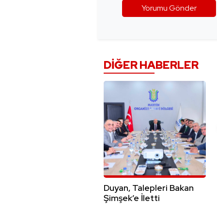
DIĞER HABERLER
Duyan, Talepleri Bakan
Şimşek’e İletti