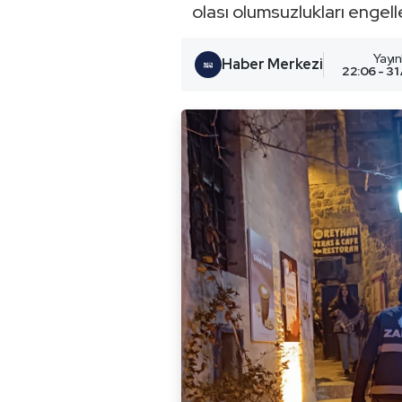
olası olumsuzlukları engel
Yayı
Haber Merkezi
22:06 - 31