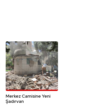
Merkez Camisine Yeni
Şadırvan