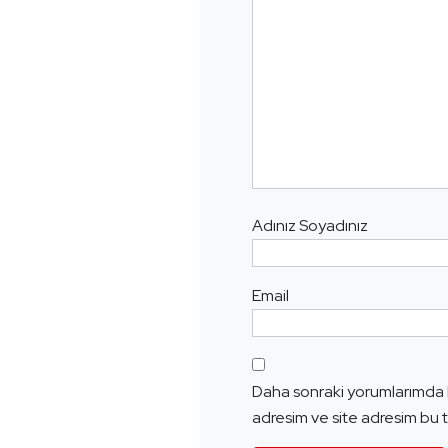
Adınız Soyadınız
Email
Daha sonraki yorumlarımda k
adresim ve site adresim bu t