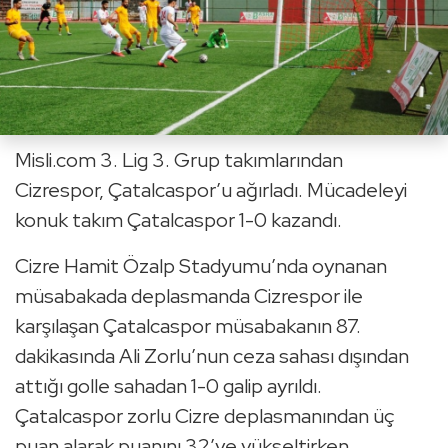
Misli.com 3. Lig 3. Grup takımlarından
Cizrespor, Çatalcaspor’u ağırladı. Mücadeleyi
konuk takım Çatalcaspor 1-0 kazandı.
Cizre Hamit Özalp Stadyumu’nda oynanan
müsabakada deplasmanda Cizrespor ile
karşılaşan Çatalcaspor müsabakanın 87.
dakikasında Ali Zorlu’nun ceza sahası dışından
attığı golle sahadan 1-0 galip ayrıldı.
Çatalcaspor zorlu Cizre deplasmanından üç
puan alarak puanını 32’ye yükseltirken,