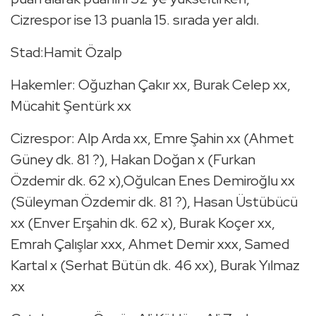
Cizrespor ise 13 puanla 15. sırada yer aldı.
Stad:Hamit Özalp
Hakemler: Oğuzhan Çakır xx, Burak Celep xx,
Mücahit Şentürk xx
Cizrespor: Alp Arda xx, Emre Şahin xx (Ahmet
Güney dk. 81 ?), Hakan Doğan x (Furkan
Özdemir dk. 62 x),Oğulcan Enes Demiroğlu xx
(Süleyman Özdemir dk. 81 ?), Hasan Üstübücü
xx (Enver Erşahin dk. 62 x), Burak Koçer xx,
Emrah Çalışlar xxx, Ahmet Demir xxx, Samed
Kartal x (Serhat Bütün dk. 46 xx), Burak Yılmaz
xx