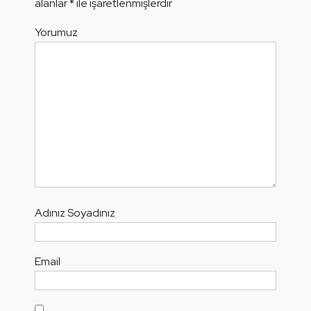
alanlar
*
ile işaretlenmişlerdir
Yorumuz
Adınız Soyadınız
Email