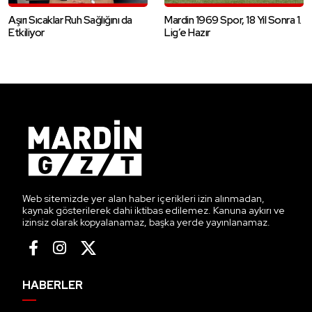
Aşırı Sıcaklar Ruh Sağlığını da
Mardin 1969 Spor, 18 Yıl Sonra 1.
Etkiliyor
Lig’e Hazır
Web sitemizde yer alan haber içerikleri izin alınmadan,
kaynak gösterilerek dahi iktibas edilemez. Kanuna aykırı ve
izinsiz olarak kopyalanamaz, başka yerde yayınlanamaz.
HABERLER