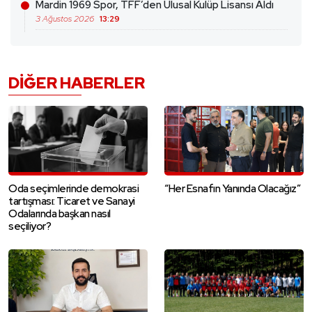
Mardin 1969 Spor, TFF’den Ulusal Kulüp Lisansı Aldı
3 Ağustos 2026
13:29
DIĞER HABERLER
Oda seçimlerinde demokrasi
“Her Esnafın Yanında Olacağız”
tartışması: Ticaret ve Sanayi
Odalarında başkan nasıl
seçiliyor?