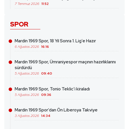
7 Temmuz 2026
11:52
SPOR
Mardin 1969 Spor, 18 Yıl Sonra 1. Lig’e Hazır
6 Ağustos 2026
16:16
Mardin 1969 Spor, Ümraniyespor maçının hazırlıklarını
sürdürdü
5 Ağustos 2026
09:40
Mardin 1969 Spor, Tonio Teklic’i kiraladı
5 Ağustos 2026
09:36
Mardin 1969 Spor’dan Ön Liberoya Takviye
3 Ağustos 2026
14:34