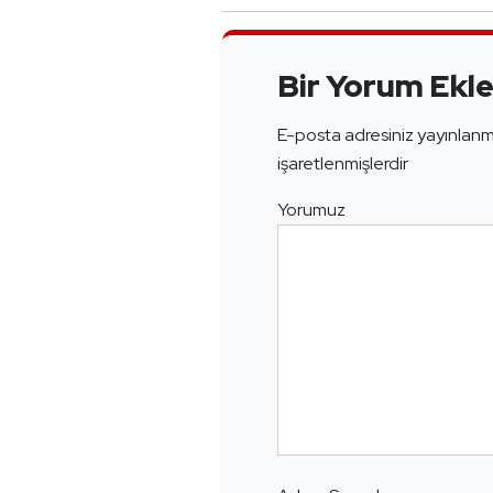
Bir Yorum Ekl
E-posta adresiniz yayınlan
işaretlenmişlerdir
Yorumuz