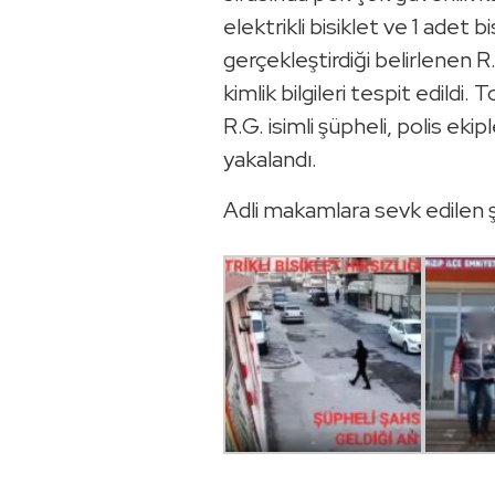
elektrikli bisiklet ve 1 adet bis
gerçekleştirdiği belirlenen R.
kimlik bilgileri tespit edild
R.G. isimli şüpheli, polis ek
yakalandı.
Adli makamlara sevk edilen ş