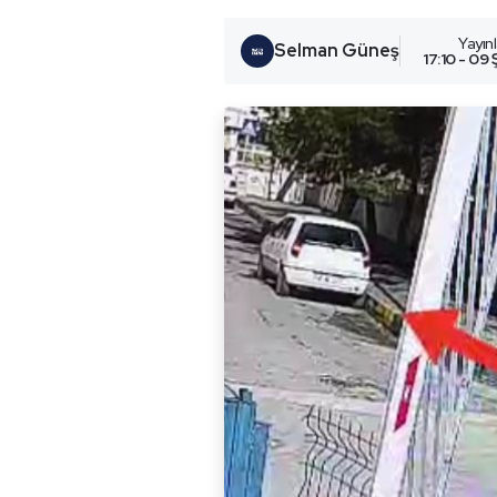
Yayın
Selman Güneş
17:10 - 09