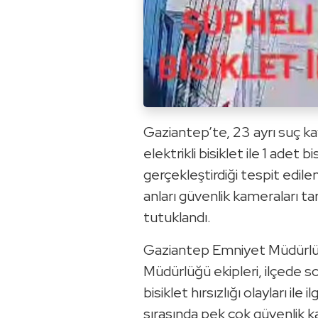
Gaziantep’te, 23 ayrı suç ka
elektrikli bisiklet ile 1 adet bi
gerçekleştirdiği tespit edilen
anları güvenlik kameraları t
tutuklandı.
Gaziantep Emniyet Müdürlüğ
Müdürlüğü ekipleri, ilçede
bisiklet hırsızlığı olayları ile 
sırasında pek çok güvenlik 