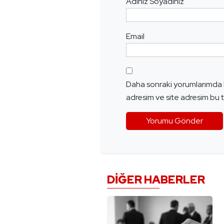
Adınız Soyadınız
Email
Daha sonraki yorumlarımda k
adresim ve site adresim bu t
DIĞER HABERLER